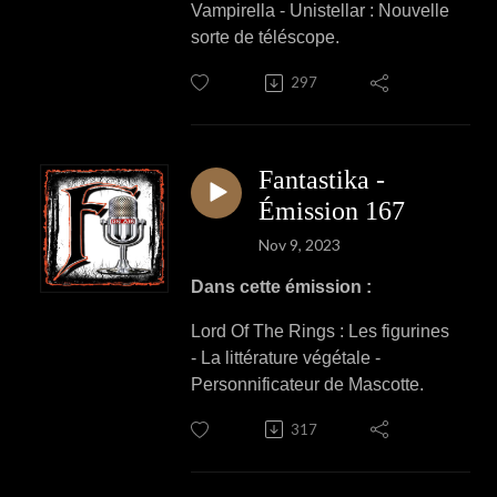
Vampirella - Unistellar : Nouvelle
sorte de téléscope.
297
Fantastika -
Émission 167
Nov 9, 2023
Dans cette émission :
Lord Of The Rings : Les figurines
- La littérature végétale -
Personnificateur de Mascotte.
317