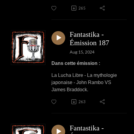
265
Fantastika -
Émission 187
Aug 15, 2024
Dans cette émission :
La Lucha Libre -
La mythologie
japonaise
- John Rambo VS
James Braddock.
263
Fantastika -