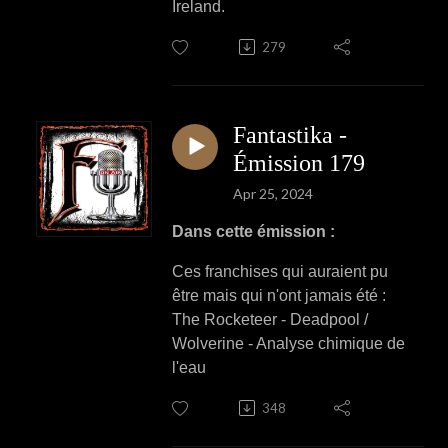
Ireland.
279
Fantastika -
Émission 179
Apr 25, 2024
Dans cette émission :
Ces franchises qui auraient pu
être mais qui n'ont jamais été :
The Rocketeer - Deadpool /
Wolverine - Analyse chimique de
l'eau
348