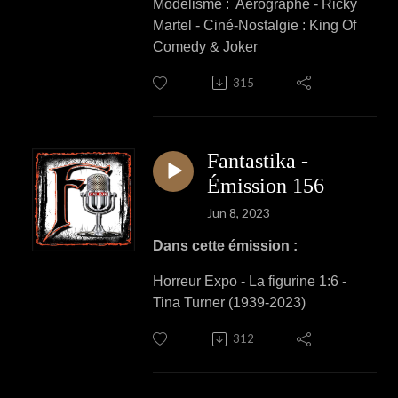
Modélisme : Aérographe
- Ricky
Martel -
Ciné-Nostalgie : King Of
Comedy & Joker
315
Fantastika -
Émission 156
Jun 8, 2023
Dans cette émission :
Horreur Expo - La figurine 1:6 -
Tina Turner (1939-2023)
312