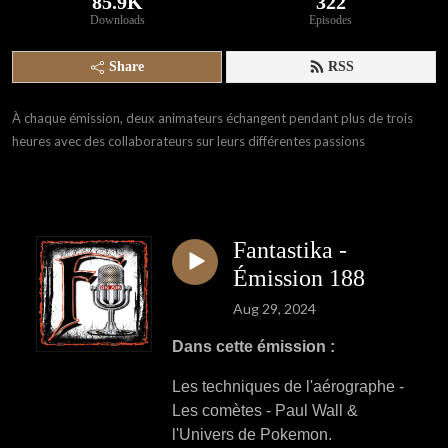
85.9K
322
Downloads
Episodes
Share
RSS
À chaque émission, deux animateurs échangent pendant plus de trois
heures avec des collaborateurs sur leurs différentes passions
Fantastika -
Émission 188
Aug 29, 2024
Dans cette émission :
Les techniques de l'aérographe -
Les comètes
- Paul Wall &
l'Univers de Pokemon.