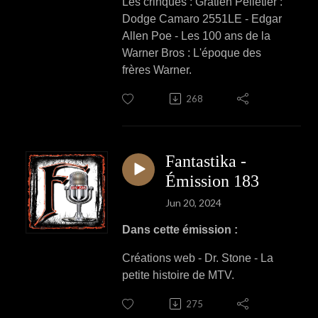
Les crinqués : Gratien Pelletier :
Dodge Camaro 2551LE - Edgar
Allen Poe - Les 100 ans de la
Warner Bros : L'époque des
frères Warner.
268
Fantastika -
Émission 183
Jun 20, 2024
Dans cette émission :
Créations web - Dr. Stone - La
petite histoire de MTV.
275