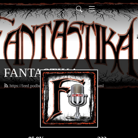
FANTASTIKA
https://feed.podbean.com/fantastikaradioweb/feed.xml