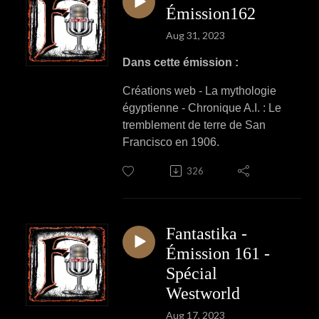
Émission162
Aug 31, 2023
Dans cette émission :
Créations web - La mythologie
égyptienne - Chronique A.I. : Le
tremblement de terre de San
Francisco en 1906.
326
Fantastika -
Émission 161 -
Spécial
Westworld
Aug 17, 2023