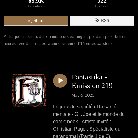
85.9K
322
Downloads
Episodes
Share
RSS
À chaque émission, deux animateurs échangent pendant plus de trois
heures avec des collaborateurs sur leurs différentes passions
Fantastika -
Émission 219
Nov 6, 2025
Le jeux de société et la santé
mentale - G.I. Joe et le monde du
comic book - Artiste invité :
Christian Page : Spécialiste du
paranormal (Partie 1 de 3).