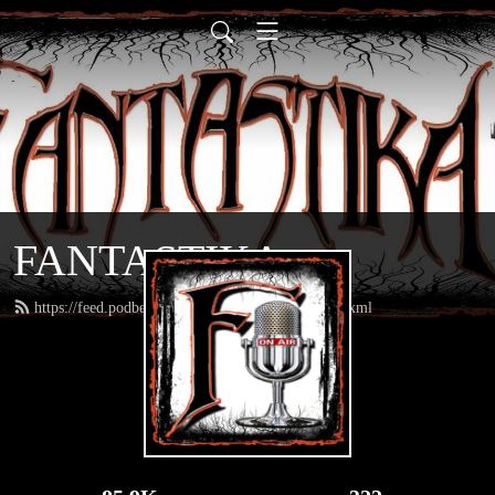
FANTASTIKA
https://feed.podbean.com/fantastikaradioweb/feed.xml