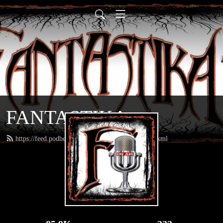
FANTASTIKA
https://feed.podbean.com/fantastikaradioweb/feed.xml