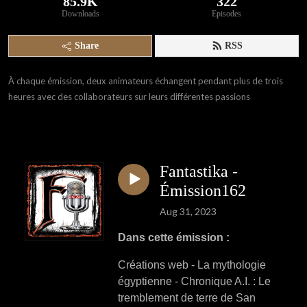
85.9K
322
Downloads
Episodes
Share
RSS
À chaque émission, deux animateurs échangent pendant plus de trois
heures avec des collaborateurs sur leurs différentes passions
Fantastika -
Émission162
Aug 31, 2023
Dans cette émission :
Créations web - La mythologie
égyptienne - Chronique A.I. : Le
tremblement de terre de San